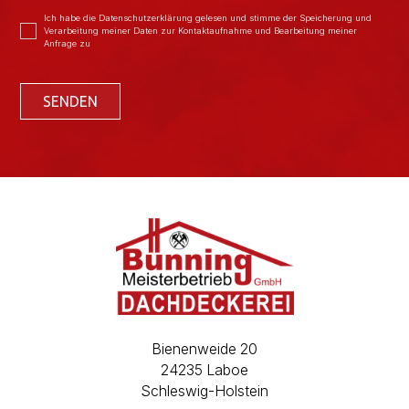
Ich habe die Datenschutzerklärung gelesen und stimme der Speicherung und
Verarbeitung meiner Daten zur Kontaktaufnahme und Bearbeitung meiner
Anfrage zu
Bienenweide 20
24235 Laboe
Schleswig-Holstein