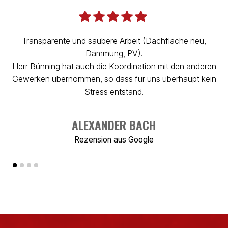
Transparente und saubere Arbeit (Dachfläche neu,
Dämmung, PV).
D
Herr Bünning hat auch die Koordination mit den anderen
Gewerken übernommen, so dass für uns überhaupt kein
E
Stress entstand.
ALEXANDER BACH
Rezension aus
Google