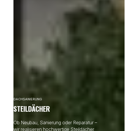
DACHSANIERUNG
STEILDÄCHER
Ob Neubau, Sanierung oder Reparatur –
wir realisieren hochwertige Steildächer