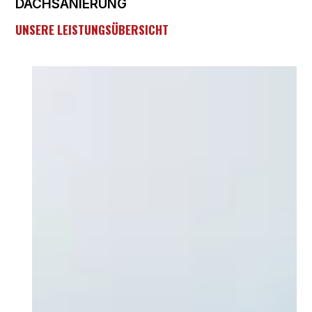
DACHSANIERUNG
UNSERE LEISTUNGSÜBERSICHT