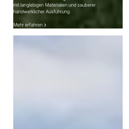
mit langlebigen Materialien und sauberer
handwerklicher Ausführung.
Mehr erfahren