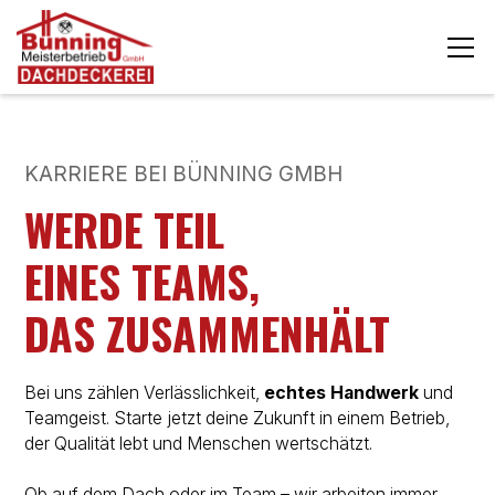
KARRIERE BEI BÜNNING GMBH
WERDE TEIL
EINES TEAMS,
DAS ZUSAMMENHÄLT
Bei uns zählen Verlässlichkeit,
echtes Handwerk
und
Teamgeist. Starte jetzt deine Zukunft in einem Betrieb,
der Qualität lebt und Menschen wertschätzt.
Ob auf dem Dach oder im Team – wir arbeiten immer