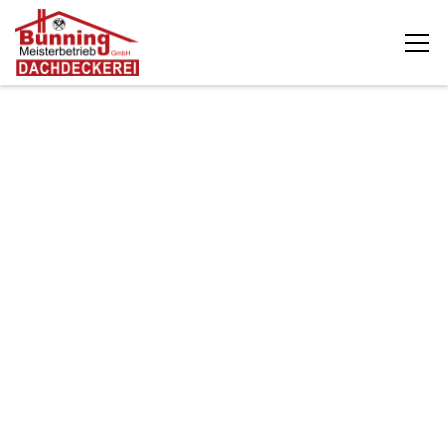
Die Dachdeckerei Bünning GmbH unterstützt
Eigentümer, Bauherren und Hausverwaltungen in
Preetz bei fachgerechten Dacharbeiten rund um
Sanierung, Reparatur und Modernisierung. Ob