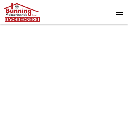
Die Dachdeckerei Bünning GmbH unterstützt
Eigentümer, Bauherren und Hausverwaltungen in
Mönkeberg mit fachgerechten Dacharbeiten rund um
Sanierung, Reparatur, Wartung und Modernisierung. Ob