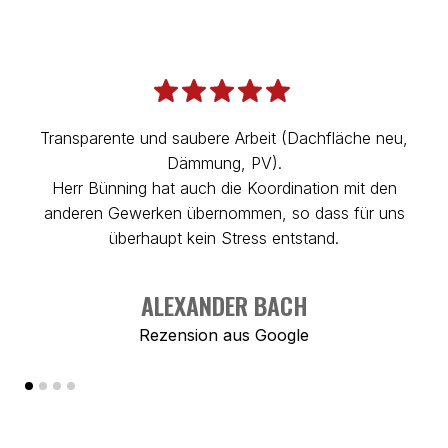
Transparente und saubere Arbeit (Dachfläche neu,
Dämmung, PV).
D
Herr Bünning hat auch die Koordination mit den
anderen Gewerken übernommen, so dass für uns
E
überhaupt kein Stress entstand.
ALEXANDER BACH
Rezension aus
Google