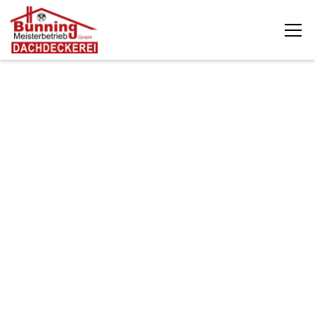
Dachdeckerei Bünning GmbH ist Ihr Dachdecker-
Fachbetrieb für Kiel und Umgebung. Von der
Dachsanierung über Reparaturen und Wartung bis zum
Einbau moderner Dachfenster begleiten wir Ihr Projekt