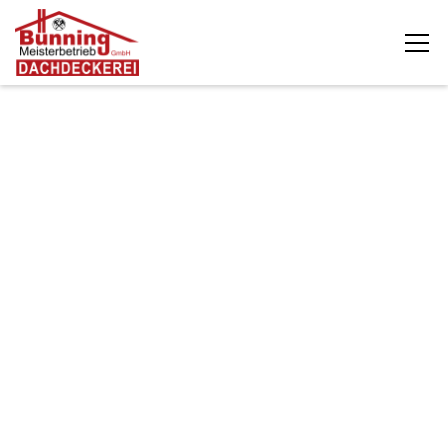
Die Dachdeckerei Bünning GmbH unterstützt
Eigentümer, Bauherren und Hausverwaltungen in
Dobersdorf bei fachgerechten Dacharbeiten rund um
Sanierung, Reparatur und Modernisierung. Ob